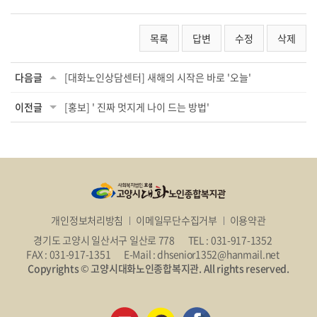
목록
답변
수정
삭제
다음글
[대화노인상담센터] 새해의 시작은 바로 '오늘'
이전글
[홍보] ' 진짜 멋지게 나이 드는 방법'
개인정보처리방침
이메일무단수집거부
이용약관
경기도 고양시 일산서구 일산로 778
TEL : 031-917-1352
FAX : 031-917-1351
E-Mail : dhsenior1352@hanmail.net
Copyrights © 고양시대화노인종합복지관. All rights reserved.