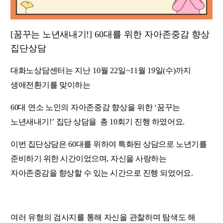
[
꿈꾸는 노년새내기
!]
60대를 위한 자아존중감 향상
집단상담
대화노상담센터는 지난
10
월
22
일~11월 19일(수)까지
생애전환기를 맞이하는
60대 연소 노인의 자아존중감 향상을 위한
‘
꿈꾸는
노년새내기
!’
집단 상담을
총
10
회기 진행 하였어요
.
이번 집단상담은
60
대를 위하여 특화된 상담으로 노년기를
준비하기 위한 시간이었으며
,
자신을 사랑하는
자아존중감을 향상할 수 있는 시간으로 진행 되었어요
.
여러 유형의 검사지를 통해 자신을 관찰하며 탐색도 해