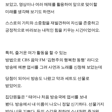
보았고,
영상이나 여러 매체를 활용하여 앞으로 맞이할
미래를 생각해 보기도 하면서
스스로의 가치와 소중함을 재발견하여 자신을 존중하고
긍정적으로 바라보는 내적인 힘을 키우는 시간이었어요
.
특히
,
즐거운 여가 활동을 할 수 있는
방법으로
CBS
음악
FM ‘
김현주의 행복한 동행
’
라디오
방송에 예쁜 엽서를 그려 사연과 노래를 신청해 보았는데
당첨이 되어서 방송도 나왔고 약과 세트도 선물로
받았어요
.
집단원들은
“
태어나 처음 방송국에 엽서를 보내
봤다
.
방송에서 내 이름이 나오니 정말 신기하다
.
선물가지
받아 너무 기쁘다
.
등의 소감을 전하며 소녀처럼 즐거워