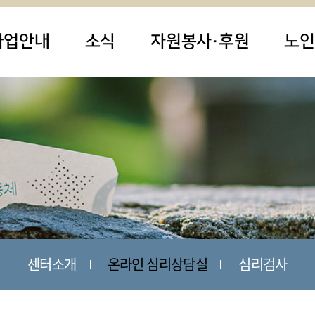
사업안내
소식
자원봉사·후원
노인
센터소개
온라인 심리상담실
심리검사