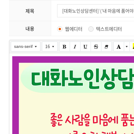
제목
내용
웹에디터
텍스트에디터
16
sans-serif