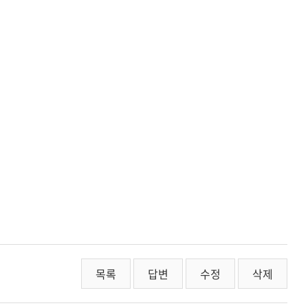
목록
답변
수정
삭제