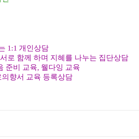
있는
1:1
개인상담
서로 함께 하며 지혜를 나누는 집단상담
음 준비 교육
,
웰다잉 교육
료의향서 교육 등록상담