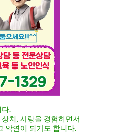
니다
.
,
상처
,
사랑을 경험하면서
고 악연이 되기도 합니다
.