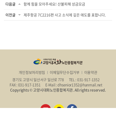
다음글
함께 힘을 모아주세요! 산불피해 성금모금
이전글
제주항공 7C2216편 사고 소식에 깊은 애도를 표합니다.
개인정보처리방침
이메일무단수집거부
이용약관
경기도 고양시 일산서구 일산로 778
TEL : 031-917-1352
FAX : 031-917-1351
E-Mail : dhsenior1352@hanmail.net
Copyrights © 고양시대화노인종합복지관. All rights reserved.