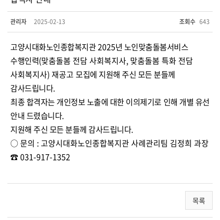
관리자
2025-02-13
조회수
643
고양시대화노인종합복지관
2025
년 노인맞춤돌봄서비스
수행인력
(맞춤돌봄 전담 사회복지사, 맞춤돌봄 특화 전담
사회복지사) 재공고
모집에 지원해 주신 모든 분들께
감사드립니다
.
최종 합격자는 개인정보 노출에 대한 이의제기로 인해 개별 유선
안내 드렸습니다
.
지원해 주신 모든 분들께 감사드립니다
.
○
문의
:
고양시대화노인종합복지관 사례관리팀 김정희 과장
☎
031-917-1352
목록