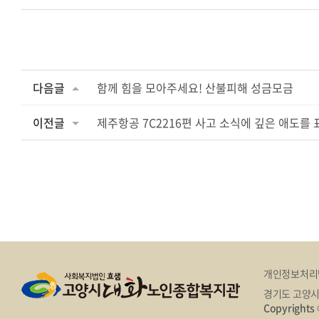
다음글
함께 힘을 모아주세요! 산불피해 성금모금
이전글
제주항공 7C2216편 사고 소식에 깊은 애도를 
개인정보처리
경기도 고양시
Copyright