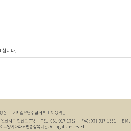
표합니다.
방침
이메일무단수집거부
이용약관
 일산서구 일산로 778
TEL : 031-917-1352
FAX : 031-917-1351
E-Ma
s © 고양시대화노인종합복지관. All rights reserved.