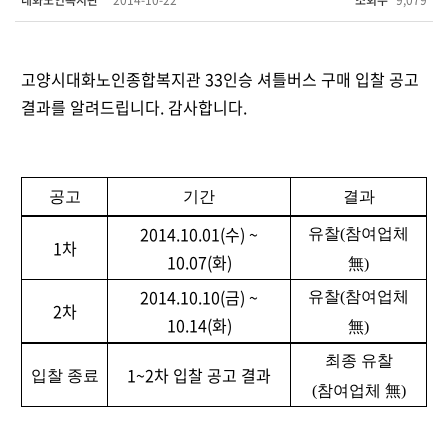
대화노인복지관
2014-10-22
조회수
9,079
고양시대화노인종합복지관 33인승 셔틀버스 구매 입찰 공고
결과를 알려드립니다. 감사합니다.
공고
기간
결과
2014.10.01(수) ~
유찰(참여업체
1차
10.07(화)
無)
2014.10.10(금) ~
유찰(참여업체
2차
10.14(화)
無)
최종 유찰
1~2차 입찰 공고 결과
입찰 종료
(참여업체 無)