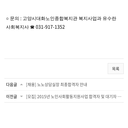
:
○
문의
고양시대화노인종합복지관 복지사업과 유수란
031-917-1352
사회복지사
☎
목록
다음글
[채용] 노노상담실장 최종합격자 안내
이전글
[모집] 2015년 노인사회활동지원사업 합격자 및 대기자 안내