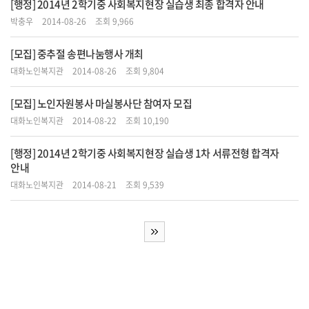
[행정] 2014년 2학기중 사회복지현장 실습생 최종 합격자 안내
박충우
2014-08-26
조회 9,966
[모집] 중추절 송편나눔행사 개최
대화노인복지관
2014-08-26
조회 9,804
[모집] 노인자원봉사 마실봉사단 참여자 모집
대화노인복지관
2014-08-22
조회 10,190
[행정] 2014년 2학기중 사회복지현장 실습생 1차 서류전형 합격자
안내
대화노인복지관
2014-08-21
조회 9,539