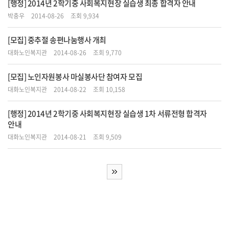
[행정] 2014년 2학기중 사회복지현장 실습생 최종 합격자 안내
박충우
2014-08-26
조회 9,934
[모집] 중추절 송편나눔행사 개최
대화노인복지관
2014-08-26
조회 9,770
[모집] 노인자원봉사 마실봉사단 참여자 모집
대화노인복지관
2014-08-22
조회 10,158
[행정] 2014년 2학기중 사회복지현장 실습생 1차 서류전형 합격자
안내
대화노인복지관
2014-08-21
조회 9,509