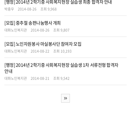
[행정] 2014년 2학기중 사회복지현장 실습생 최종 합격자 안내
박충우
2014-08-26
조회 9,968
[모집] 중추절 송편나눔행사 개최
대화노인복지관
2014-08-26
조회 9,807
[모집] 노인자원봉사 마실봉사단 참여자 모집
대화노인복지관
2014-08-22
조회 10,193
[행정] 2014년 2학기중 사회복지현장 실습생 1차 서류전형 합격자
안내
대화노인복지관
2014-08-21
조회 9,542