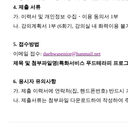
4.
제출 서류
가
.
이력서 및 개인정보 수집
・
이용 동의서
1
부
나
.
강의계획서
1
부
(6
회기
,
강의실 내 화력이용 불
5.
접수방법
이메일 접수
:
daehwasenior@hanmail.net
제목 및 첨부파일명
[
특화서비스 푸드테라피 프로
6.
응시자 유의사항
가
.
제출 이력서에 연락처
(
집
,
핸드폰번호
)
반드시 
나
.
제출서류는 첨부파일 다운로드하여 작성하여 