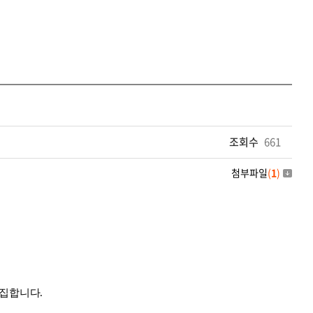
조회수
661
첨부파일
(
1
)
모집합니다
.