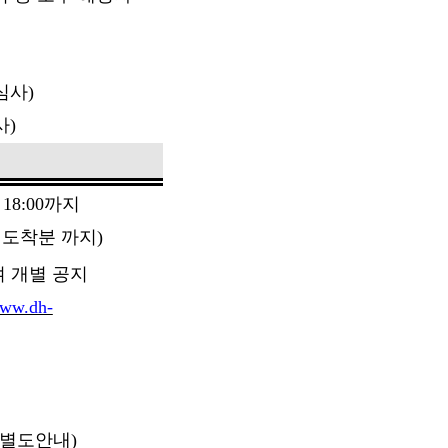
심사
)
사
)
, 18:00
까지
 도착분 까지
)
 개별 공지
www.dh-
별도안내
)