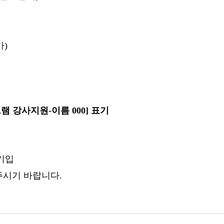
가
)
그램 강사지원
-
이름
000]
표기
기입
주시기 바랍니다
.