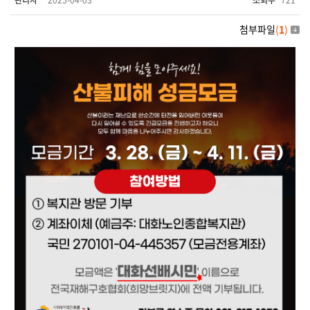
관리자
2025-04-03
조회수
721
첨부파일
(
1
)