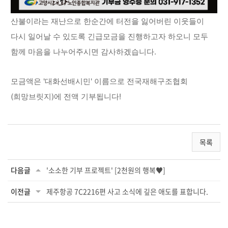
산불이라는 재난으로 한순간에 터전을 잃어버린 이웃들이
다시 일어날 수 있도록 긴급모금을 진행하고자 하오니 모두
함께 마음을 나누어주시면 감사하겠습니다.
모금액은 '대화선배시민' 이름으로 전국재해구조협회
(희망브릿지)에 전액 기부됩니다!
목록
다음글
'소소한 기부 프로젝트' [2천원의 행복♥]
이전글
제주항공 7C2216편 사고 소식에 깊은 애도를 표합니다.