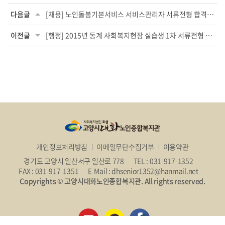
다음글
[채용] 노인돌봄기본서비스 서비스관리자 서류전형 합격자 발표 및 면접 전형 안내
이전글
[행정] 2015년 동계 사회복지현장 실습생 1차 서류전형 합격자 안내
개인정보처리방침
이메일무단수집거부
이용약관
경기도 고양시 일산서구 일산로 778
TEL : 031-917-1352
FAX : 031-917-1351
E-Mail : dhsenior1352@hanmail.net
Copyrights © 고양시대화노인종합복지관. All rights reserved.