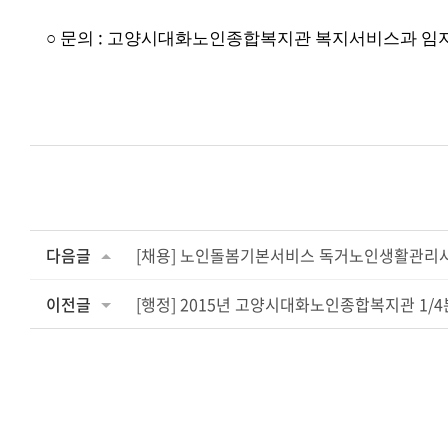
:
○
문의
고양시대화노인종합복지관 복지서비스과 임
다음글
[채용] 노인돌봄기본서비스 독거노인생활관리사
이전글
[행정] 2015년 고양시대화노인종합복지관 1/