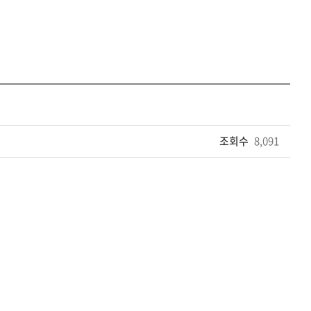
조회수
8,091