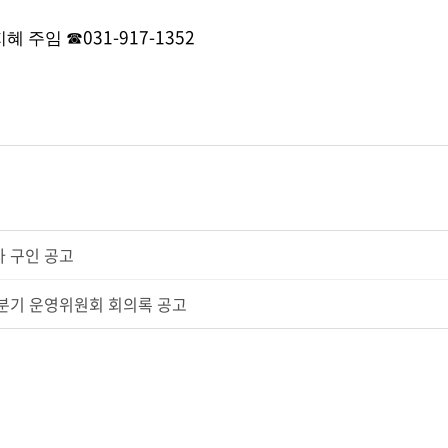
031-917-1352
지혜 주임
☎
 구인 공고
4분기 운영위원회 회의록 공고