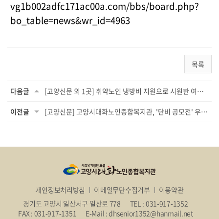
vg1b002adfc171ac00a.com/bbs/board.php?
bo_table=news&wr_id=4963
목록
다음글
[고양신문 외 1곳] 취약노인 냉방비 지원으로 시원한 여름 선물
이전글
[고양신문] 고양시대화노인종합복지관, '단비 공모전' 우수단체 선정
개인정보처리방침
이메일무단수집거부
이용약관
경기도 고양시 일산서구 일산로 778
TEL : 031-917-1352
FAX : 031-917-1351
E-Mail : dhsenior1352@hanmail.net