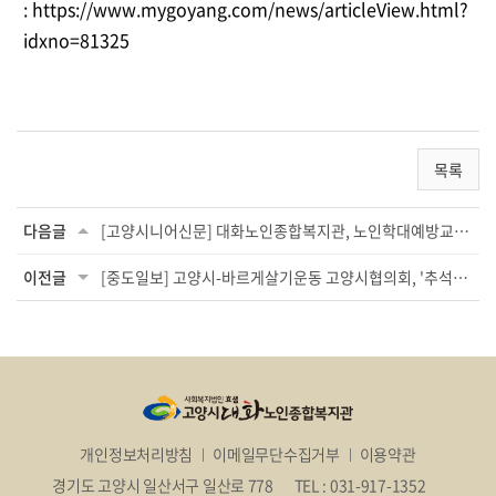
:
https://www.mygoyang.com/news/articleView.html?
idxno=81325
목록
다음글
[고양시니어신문] 대화노인종합복지관, 노인학대예방교육 진행
이전글
[중도일보] 고양시-바르게살기운동 고양시협의회, '추석맞이 온기나눔 캠페인'
개인정보처리방침
이메일무단수집거부
이용약관
경기도 고양시 일산서구 일산로 778
TEL : 031-917-1352