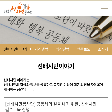
선배시민이야기
사진앨범
영상앨범
언론보도
소식지
선배시민이야기
선배시민 이야기는
선배시민의 일상과 정보를 공유하고 복지관 이용에 대한 의견을 자유롭게
게시하는 공간입니다.
[선배시민봉사단] 공동체의 길을 내기 위한, 선배시민
필수교육 진행