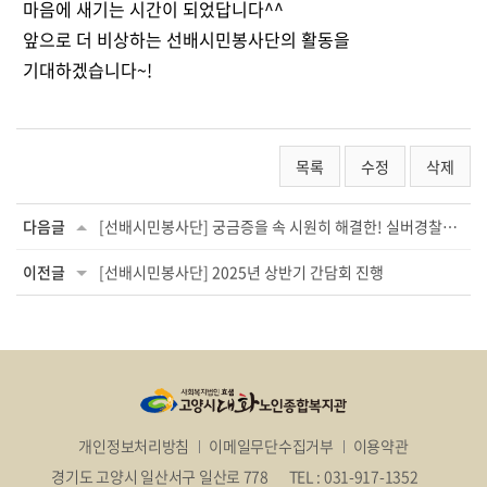
마음에 새기는 시간이 되었답니다^^
앞으로 더 비상하는 선배시민봉사단의 활동을
기대하겠습니다~!
목록
수정
삭제
다음글
[선배시민봉사단] 궁금증을 속 시원히 해결한! 실버경찰대 교통안전 교육
이전글
[선배시민봉사단] 2025년 상반기 간담회 진행
개인정보처리방침
이메일무단수집거부
이용약관
경기도 고양시 일산서구 일산로 778
TEL : 031-917-1352