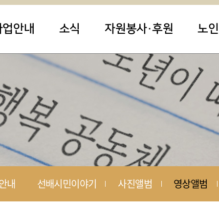
사업안내
소식
자원봉사·후원
노인
안내
선배시민이야기
사진앨범
영상앨범