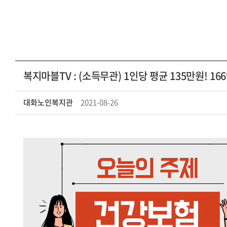
복지마블TV : (소득무관) 1인당 평균 135만원! 
대화노인복지관
2021-08-26