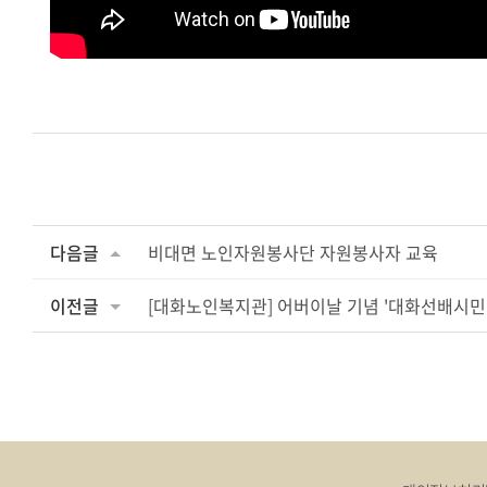
다음글
비대면 노인자원봉사단 자원봉사자 교육
이전글
[대화노인복지관] 어버이날 기념 '대화선배시민