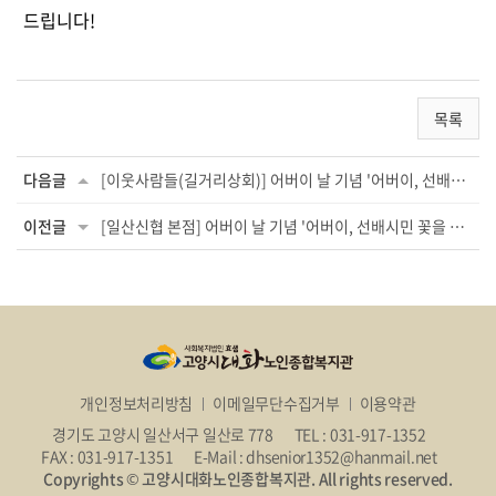
드립니다!
목록
다음글
[이웃사람들(길거리상회)] 어버이 날 기념 '어버이, 선배시민 꽃을 피다' 후원
이전글
[일산신협 본점] 어버이 날 기념 '어버이, 선배시민 꽃을 피다' 후원
개인정보처리방침
이메일무단수집거부
이용약관
경기도 고양시 일산서구 일산로 778
TEL : 031-917-1352
FAX : 031-917-1351
E-Mail : dhsenior1352@hanmail.net
Copyrights © 고양시대화노인종합복지관. All rights reserved.