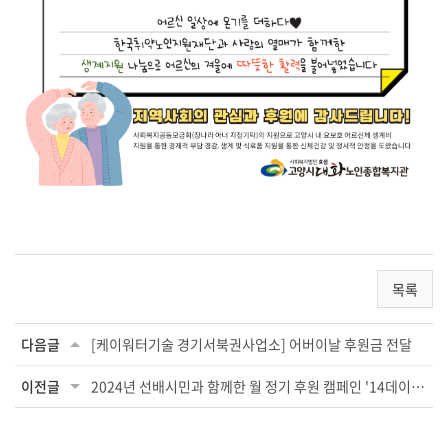
목록
다음글
[케이워터기술 경기서북권사업소] 어버이날 후원금 전달
이전글
2024년 선배시민과 함께한 월 정기 후원 캠페인 '14데이' 결과를 공유드립니다♥