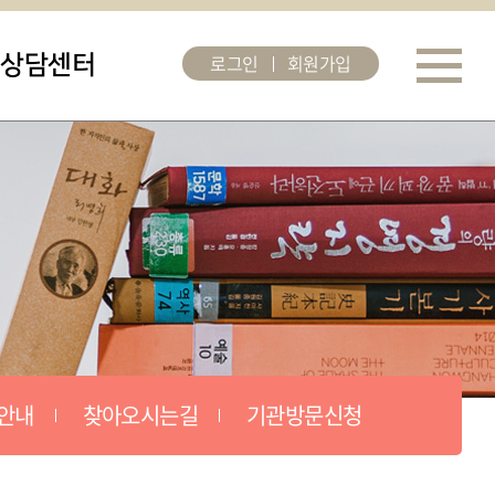
로그인
회원가입
상담센터
안내
찾아오시는길
기관방문신청