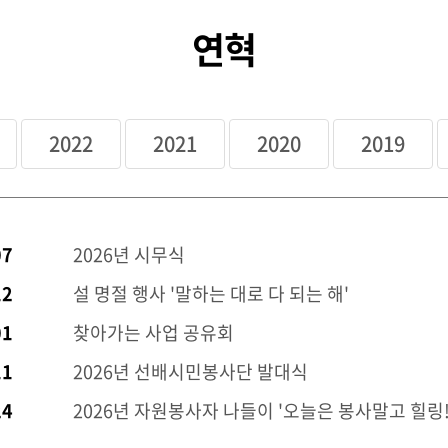
연혁
2022
2021
2020
2019
07
2026년 시무식
12
설 명절 행사 '말하는 대로 다 되는 해'
01
찾아가는 사업 공유회
11
2026년 선배시민봉사단 발대식
24
2026년 자원봉사자 나들이 '오늘은 봉사말고 힐링!