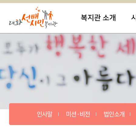
복지관 소개
인사말
미션·비전
법인소개