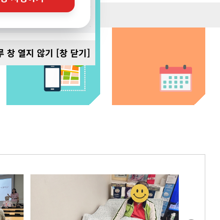
배움터 수강신청
대화선배시민복지관
바로가기
찾아오시는 길을
안내해드립니다.
 창 열지 않기
[창 닫기]