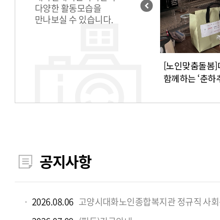
다양한 활동모습을
만나보실 수 있습니다.
[권익증진] 행복한 노년의 성, 서로를
[노인맞춤돌봄
이해하는 건강한 소통 이야기!
함께하는 ‘춘하
공지사항
2026.08.06
고양시대화노인종합복지관 정규직 사회복지사 채용 (신규 