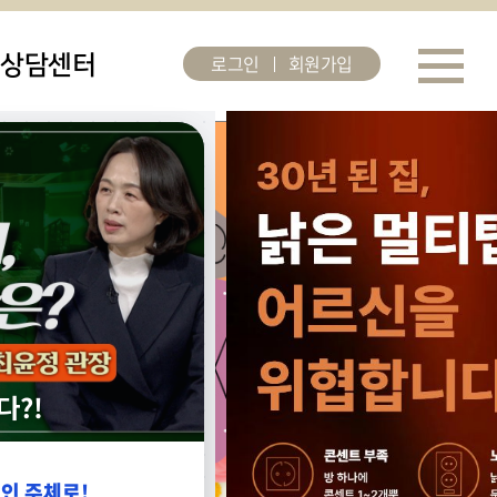
로그인
회원가입
상담센터
다?!
인 주체로!