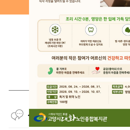
이용안내
평생교
선배시민이야기