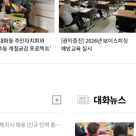
]대화동 주민자치회와
[권익증진] 2026년 보이스피싱
추동 계절공감 프로젝트’
예방교육 실시
대화뉴스
인력 충원) 채용 최종 합격자 안내