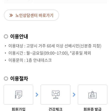
노인상담센터 바로가기
이용안내
이용대상 : 고양시 거주 60세 이상 선배시민(신분증 지참)
이용시간 : 월~금요일(09:00~17:00), *공휴일 제외
이용문의 : 1층 안내데스크
이용절차
회원가입
건강체크
회원증 발급