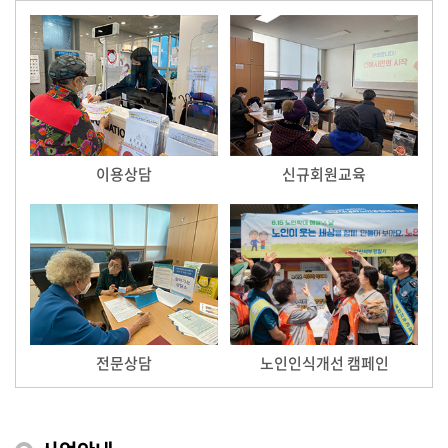
이용상담
신규회원교육
전문상담
노인인식개선 캠페인