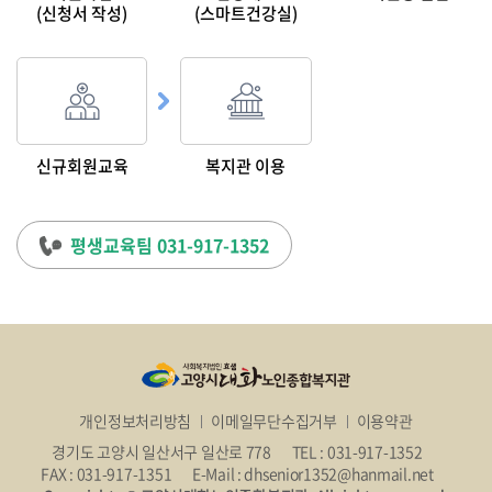
(신청서 작성)
(스마트건강실)
신규회원교육
복지관 이용
평생교육팀 031-917-1352
개인정보처리방침
이메일무단수집거부
이용약관
경기도 고양시 일산서구 일산로 778
TEL : 031-917-1352
FAX : 031-917-1351
E-Mail : dhsenior1352@hanmail.net