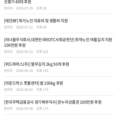
선풍기 40대 후원
관리자
2026-07-29
조회 30
[태건BF] 독거노인 의료비 및 생활비 지원
관리자
2026-07-21
조회 49
[러너블주식회사,대한민국ROTC사회공헌단] 취약노인 여름김치 지원
100만원 후원
관리자
2026-06-22
조회 101
[위드파머스(주)] 열무김치 2kg 50개 후원
관리자
2026-06-18
조회 103
[라운드박스 풋볼센터] 쌀 100kg 후원
관리자
2026-06-02
조회 175
[한국주택금융공사 경기북부지사] 온누리상품권 100만원 후원
관리자
2026-05-08
조회 173