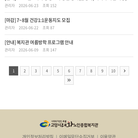
관리자
2026-06-23
조회 152
[마감] 7~8월 건강1:1운동지도 모집
관리자
2026-06-22
조회 87
[안내] 복지관 여름방학 프로그램 안내
관리자
2026-06-09
조회 147
1
2
3
4
5
6
7
8
9
10
개인정보처리방침
이메일무단수집거부
이용약관