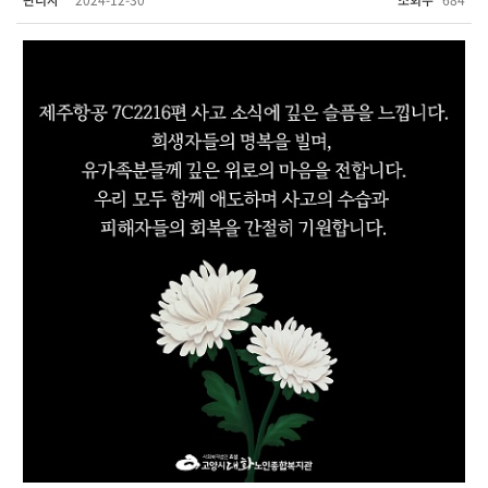
관리자
2024-12-30
조회수
684