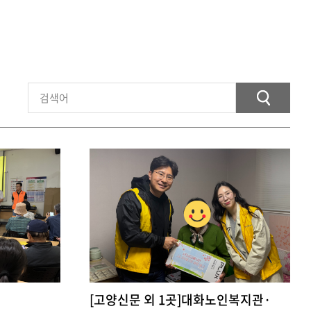
[고양신문 외 1곳]대화노인복지관·