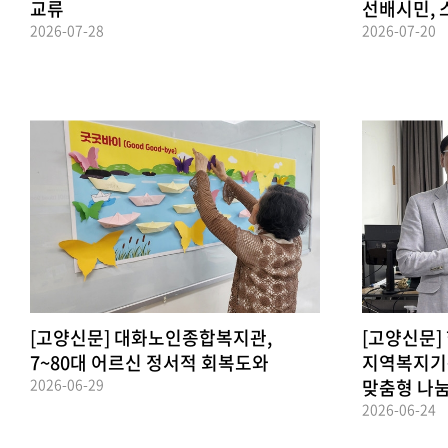
교류
선배시민, 
2026-07-28
2026-07-20
[고양신문] 대화노인종합복지관,
[고양신문]
7~80대 어르신 정서적 회복도와
지역복지기
2026-06-29
맞춤형 나눔
2026-06-24