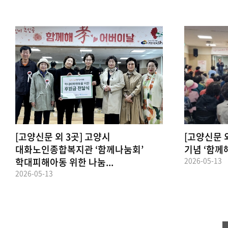
[고양신문 외 3곳] 고양시
[고양신문 
대화노인종합복지관 ‘함께나눔회’
기념 ‘함께
학대피해아동 위한 나눔...
2026-05-13
2026-05-13