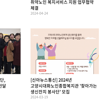
취약노인 복지서비스 지원 업무협약
체결
2024-04-24
단,
[신아뉴스통신] 2024년
전달
고양시대화노인종합복지관 '찾아가는
생신잔치 봉사단' 모집
2024-03-19