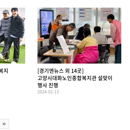
 복지
[경기앤뉴스 외 14곳]
고양시대화노인종합복지관 설맞이
행사 진행
2024-02-13