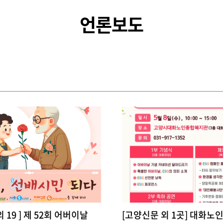
언론보도
 19 ] 제 52회 어버이날
[고양신문 외 1곳] 대화