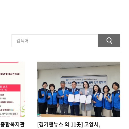
노인종합복지관
[경기앤뉴스 외 11곳] 고양시,