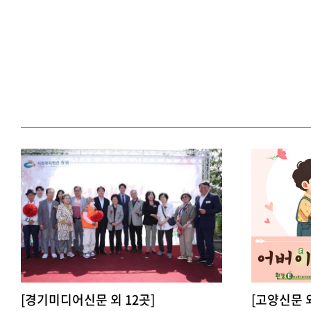
[경기미디어신문 외 12곳]
[고양신문 외