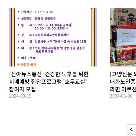
[신아뉴스통신] 건강한 노후를 위한
[고양신문 외
치매예방 집단프로그램 '호두교실'
대화노인종
참여자 모집
라면 어르
2024-03-19
2024-03-06