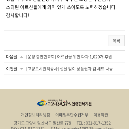
소외된 어르신들에게 의미 있게 쓰이도록 노력하겠습니다.
감사합니다!
목록
다음글
[운정 충만한교회] 어르신을 위한 다과 1,020개 후원
이전글
[고양도시관리공사] 설날 맞이 상품권과 김 세트 나눔
개인정보처리방침
이메일무단수집거부
이용약관
경기도 고양시 일산서구 일산로 778
TEL : 031-917-1352
FAX : 031-917-1351
E-Mail : dhsenior1352@hanmail.net