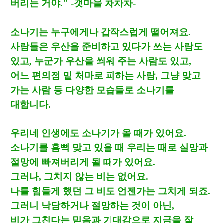
버리는 거야
." -
갯마을 차차차
-
소나기는 누구에게나 갑작스럽게 떨어져요
.
사람들은 우산을 준비하고 있다가 쓰는 사람도
있고
,
누군가 우산을 씌워 주는 사람도 있고
,
어느 편의점 밑 처마로 피하는 사람
,
그냥 맞고
가는 사람 등 다양한 모습들로 소나기를
대합니다
.
우리네 인생에도 소나기가 올 때가 있어요
.
소나기를 흠뻑 맞고 있을 때 우리는 때로 실망과
절망에 빠져버리게 될 때가 있어요
.
그러나
,
그치지 않는 비는 없어요
.
나를 힘들게 했던 그 비도 언젠가는 그치게 되죠
.
그러니 낙담하거나 절망하는 것이 아닌
,
비가 그친다는 믿음과 기대감으로 지금을 잘