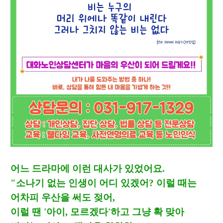
어느 드라마에 이런 대사가 있었어요
.
"
소나기 없는 인생이 어디 있겠어
?
이럴 때는
어차피 우산을 써도 젖어
,
이럴 땐
'
아이
,
모르겠다
'
하고 그냥 확 맞아