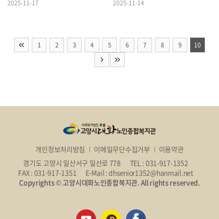
2025-11-17
2025-11-14
1
2
3
4
5
6
7
8
9
10
개인정보처리방침
이메일무단수집거부
이용약관
경기도 고양시 일산서구 일산로 778
TEL : 031-917-1352
FAX : 031-917-1351
E-Mail : dhsenior1352@hanmail.net
Copyrights © 고양시대화노인종합복지관. All rights reserved.