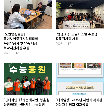
[노인맞춤돌봄]
[평생교육] 오일파스텔 수강생
독거노인종합지원센터와
작품전시회 개최
독립유공자 및 유족 대상
2025-11-17
복약지원사업 후원
2025-11-18
[선배시민대학] 선배시민, 청춘을
[대화일상] 2025년 하반기 복지관
응원하다!, 선배시민 수능응원
이용자 간담회 결과공유