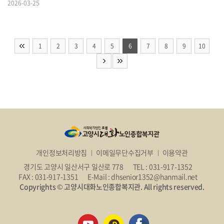
2026-03-25
1
2
3
4
5
6
7
8
9
10
개인정보처리방침
이메일무단수집거부
이용약관
경기도 고양시 일산서구 일산로 778
TEL : 031-917-1352
FAX : 031-917-1351
E-Mail : dhsenior1352@hanmail.net
Copyrights © 고양시대화노인종합복지관. All rights reserved.