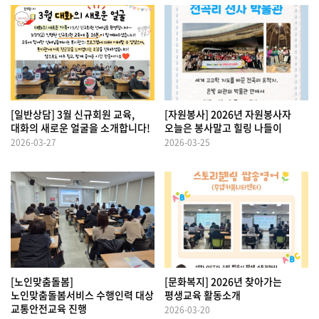
[일반상담] 3월 신규회원 교육,
[자원봉사] 2026년 자원봉사자
대화의 새로운 얼굴을 소개합니다!
오늘은 봉사말고 힐링 나들이
2026-03-27
2026-03-25
[노인맞춤돌봄]
[문화복지] 2026년 찾아가는
노인맞춤돌봄서비스 수행인력 대상
평생교육 활동소개
교통안전교육 진행
2026-03-20