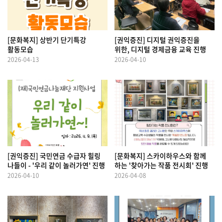
[문화복지] 상반기 단기특강
[권익증진] 디지털 권익증진을
활동모습
위한, 디지털 경제금융 교육 진행
2026-04-13
2026-04-10
[권익증진] 국민연금 수급자 힐링
[문화복지] 스카이하우스와 함께
나들이 - '우리 같이 놀러가연' 진행
하는 '찾아가는 작품 전시회' 진행
2026-04-10
2026-04-08