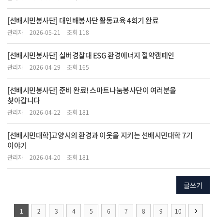
[선배시민봉사단] 대인배봉사단 활동교육 4회기 완료
관리자
2026-05-21
조회 118
[선배시민봉사단] 실버경찰대 ESG 환경에너지 절약캠페인
관리자
2026-04-29
조회 165
[선배시민봉사단] 준비 완료! 스마트나눔봉사단이 여러분을
찾아갑니다
관리자
2026-04-22
조회 181
[선배시민대학]고양시의 환경과 이웃을 지키는 선배시민대학 7기
이야기
관리자
2026-04-20
조회 181
글쓰기
1
2
3
4
5
6
7
8
9
10