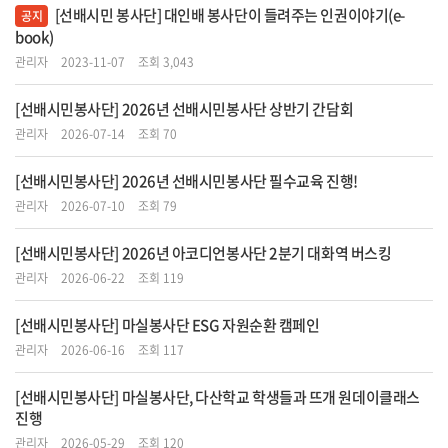
[선배시민 봉사단] 대인배 봉사단이 들려주는 인권이야기(e-
공지
book)
관리자
2023-11-07
조회 3,043
[선배시민봉사단] 2026년 선배시민봉사단 상반기 간담회
관리자
2026-07-14
조회 70
[선배시민봉사단] 2026년 선배시민봉사단 필수교육 진행!
관리자
2026-07-10
조회 79
[선배시민봉사단] 2026년 아코디언봉사단 2분기 대화역 버스킹
관리자
2026-06-22
조회 119
[선배시민봉사단] 마실봉사단 ESG 자원순환 캠페인
관리자
2026-06-16
조회 117
[선배시민봉사단] 마실봉사단, 다산학교 학생들과 뜨개 원데이클래스
진행
관리자
2026-05-29
조회 120