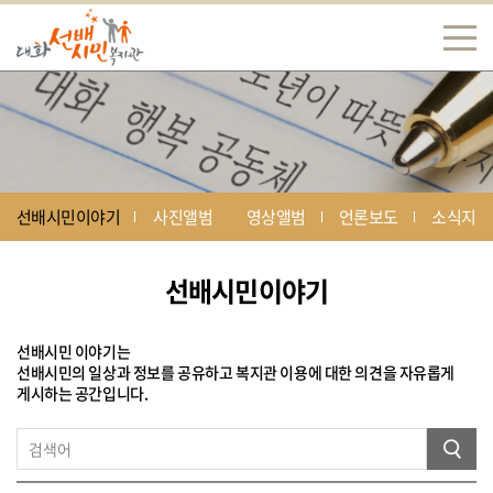
선배시민이야기
사진앨범
영상앨범
언론보도
소식지
선배시민이야기
선배시민 이야기는
선배시민의 일상과 정보를 공유하고 복지관 이용에 대한 의견을 자유롭게
게시하는 공간입니다.