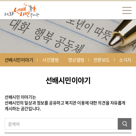
선배시민이야기
사진앨범
영상앨범
언론보도
소식지
선배시민이야기
선배시민 이야기는
선배시민의 일상과 정보를 공유하고 복지관 이용에 대한 의견을 자유롭게
게시하는 공간입니다.