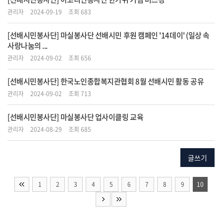
관리자
2024-09-19
조회 683
[선배시민봉사단] 마실봉사단 선배시민 후원 캠페인 '14데이' (일상 속
사랑나눔의 ...
관리자
2024-09-02
조회 656
[선배시민봉사단] 한국노인종합복지관협회 8월 선배시민 활동 공유
관리자
2024-09-02
조회 713
[선배시민봉사단] 마실봉사단 업사이클링 교육
관리자
2024-08-29
조회 685
글쓰기
1
2
3
4
5
6
7
8
9
10