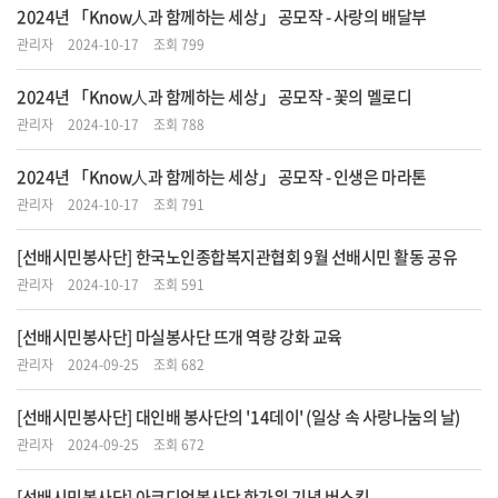
2024년 「Know人과 함께하는 세상」 공모작 - 사랑의 배달부
관리자
2024-10-17
조회 799
2024년 「Know人과 함께하는 세상」 공모작 - 꽃의 멜로디
관리자
2024-10-17
조회 788
2024년 「Know人과 함께하는 세상」 공모작 - 인생은 마라톤
관리자
2024-10-17
조회 791
[선배시민봉사단] 한국노인종합복지관협회 9월 선배시민 활동 공유
관리자
2024-10-17
조회 591
[선배시민봉사단] 마실봉사단 뜨개 역량 강화 교육
관리자
2024-09-25
조회 682
[선배시민봉사단] 대인배 봉사단의 '14데이' (일상 속 사랑나눔의 날)
관리자
2024-09-25
조회 672
[선배시민봉사단] 아코디언봉사단 한가위 기념 버스킹