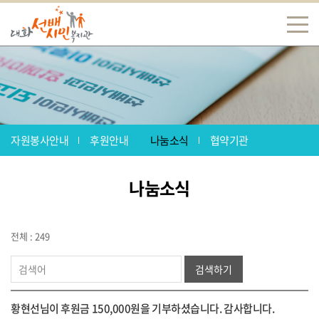
자원봉사안내
후원안내
나눔소식
협약기관
나눔소식
전체 : 249
검색하기
황현선님이 후원금 150,000원을 기부하셨습니다. 감사합니다.